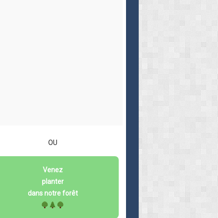
OU
Venez
planter
dans notre forêt