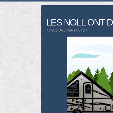
Skip
to
content
LES NOLL ONT D
TOUJOURS PARTANTS !