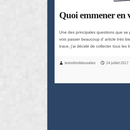
Quoi emmener en 
Une des principales questions que s
vois passer beaucoup d’ article très bi
trace, j’ai décidé de collecter tous l
lesnollontdeuxailes
24 juillet 2017