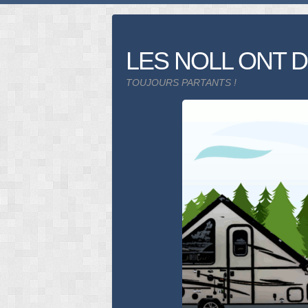
Skip
to
content
LES NOLL ONT D
TOUJOURS PARTANTS !