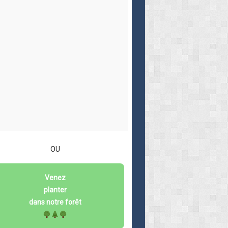
OU
Venez
planter
dans notre forêt