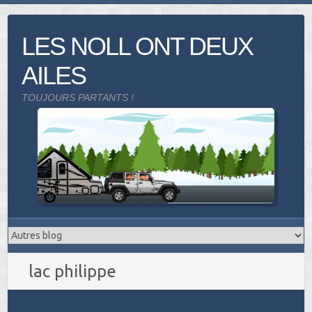
Skip
to
LES NOLL ONT DEUX
content
AILES
TOUJOURS PARTANTS !
lac philippe