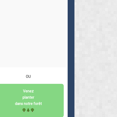
OU
Venez
planter
dans notre forêt