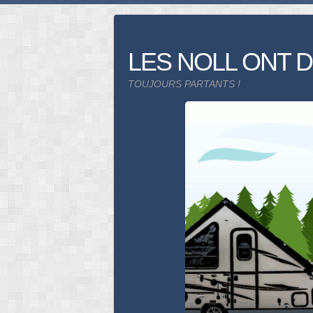
Skip
to
content
LES NOLL ONT D
TOUJOURS PARTANTS !