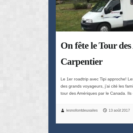
On fête le Tour de
Carpentier
Le 1er roadtrip avec Tipi approche! Les
des grands voyageurs, j’ai cité les fam
tour des Amériques par le Canada. Il
lesnollontdeuxailes
13 août 2017