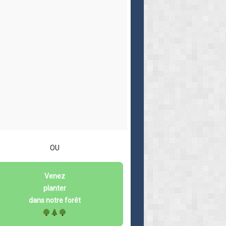
OU
Venez
planter
dans notre forêt