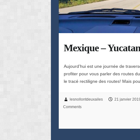
Mexique – Yucatan 
Aujourd’hui est une journée de trave
profiter pour vous parler des routes du
le tracé rectiligne des routes! Mais p
lesnollontdeuxailes
21 janvier 201
Comments