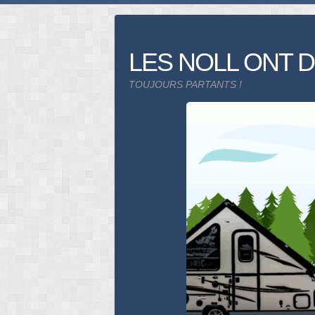
Skip
to
content
LES NOLL ONT D
TOUJOURS PARTANTS !