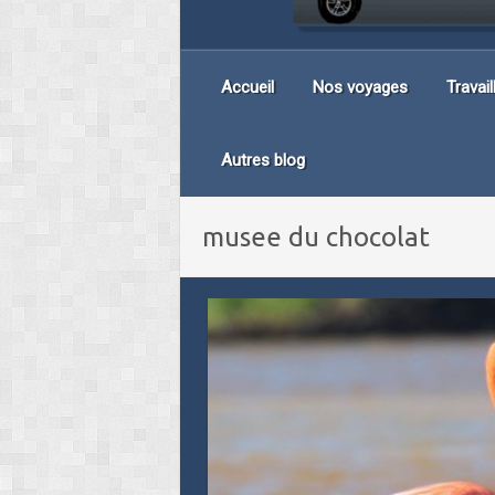
Accueil
Nos voyages
Travai
Autres blog
musee du chocolat