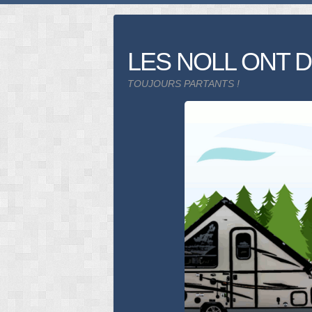
Skip
to
content
LES NOLL ONT D
TOUJOURS PARTANTS !