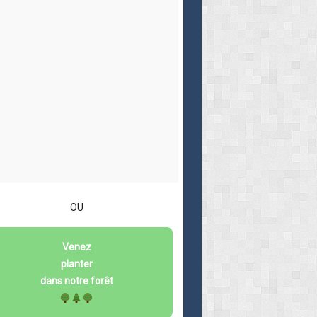
OU
Venez
planter
dans notre forêt