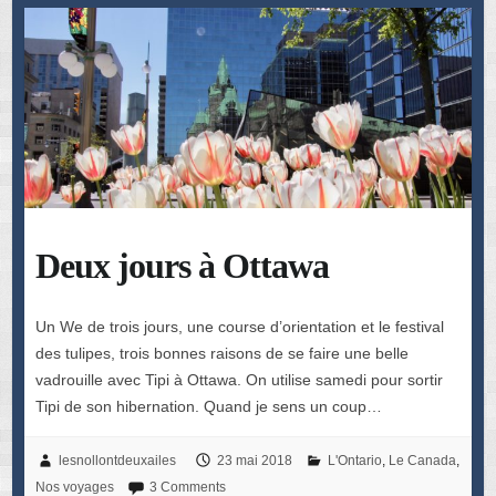
Deux jours à Ottawa
Un We de trois jours, une course d’orientation et le festival
des tulipes, trois bonnes raisons de se faire une belle
vadrouille avec Tipi à Ottawa. On utilise samedi pour sortir
Tipi de son hibernation. Quand je sens un coup…
lesnollontdeuxailes
23 mai 2018
L'Ontario
,
Le Canada
,
Nos voyages
3 Comments