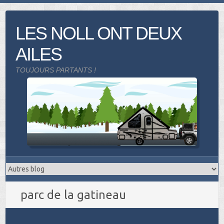
Skip
to
LES NOLL ONT DEUX
content
AILES
TOUJOURS PARTANTS !
parc de la gatineau