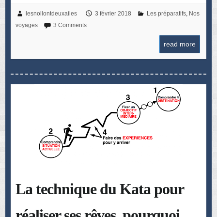
lesnollontdeuxailes
3 février 2018
Les préparatifs
,
Nos
voyages
3 Comments
read more
La technique du Kata pour
réaliser ses rêves, pourquoi