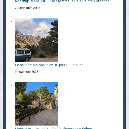
Roadtrip sur la 138 – De Montréal à Baie Sainte-Catherine
29 novembre 2025
Le tour de Majorque en 10 jours – le bilan
9 novembre 2025
Majorque – Jour 10 – De Valdemossa à Palma