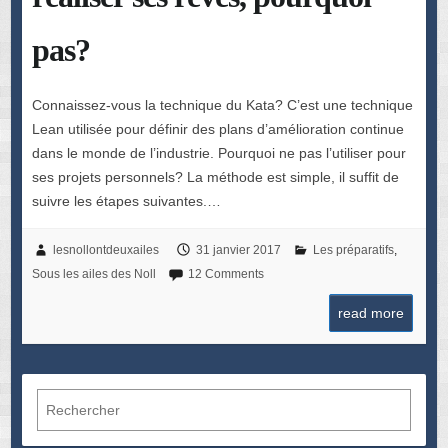
pas?
Connaissez-vous la technique du Kata? C’est une technique
Lean utilisée pour définir des plans d’amélioration continue
dans le monde de l’industrie. Pourquoi ne pas l’utiliser pour
ses projets personnels? La méthode est simple, il suffit de
suivre les étapes suivantes.…
lesnollontdeuxailes
31 janvier 2017
Les préparatifs
,
Sous les ailes des Noll
12 Comments
read more
R
e
c