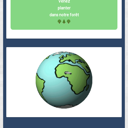
Venez
planter
dans notre forêt