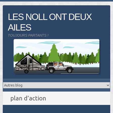
Skip
to
LES NOLL ONT DEUX
content
AILES
TOUJOURS PARTANTS !
plan d’action