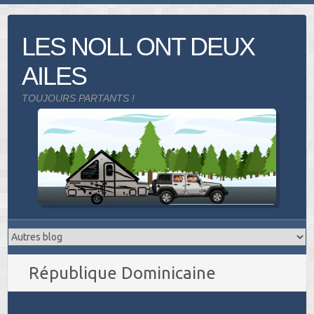
Skip
to
LES NOLL ONT DEUX
content
AILES
TOUJOURS PARTANTS !
République Dominicaine