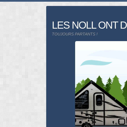
Skip
to
content
LES NOLL ONT D
TOUJOURS PARTANTS !