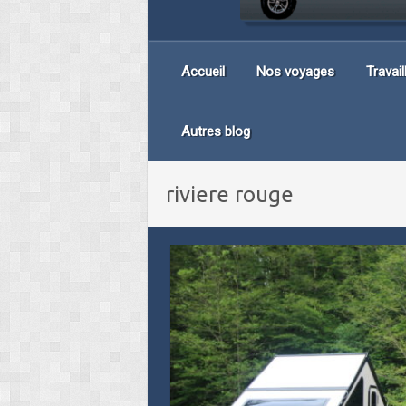
Accueil
Nos voyages
Travai
Autres blog
riviere rouge