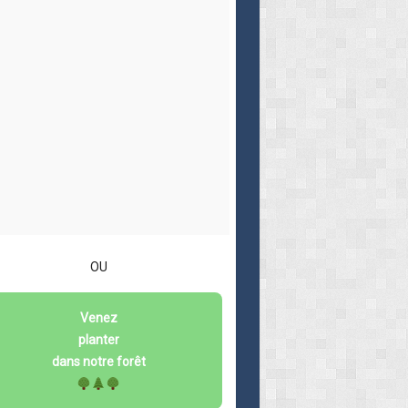
OU
Venez
planter
dans notre forêt