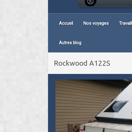
Accueil
Nos voyages
Travai
Autres blog
Rockwood A122S