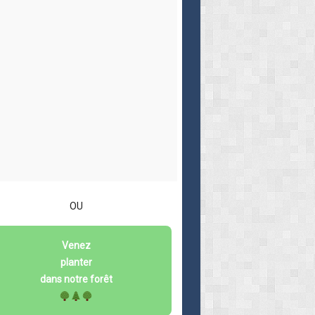
OU
Venez
planter
dans notre forêt