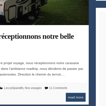
h
e
éceptionnons notre belle
tre projet voyage, nous réceptionnons notre caravane
 dans l’ambiance roadtrip, nous décidons de passer par
 autoroutes. Direction le chemin du terroir,…
Les préparatifs
,
Nos voyages
11 Comments
read more