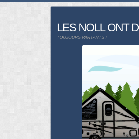
Skip
to
content
LES NOLL ONT D
TOUJOURS PARTANTS !