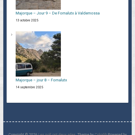
Majorque – Jour 9 – De Fornalutx à Valdemossa
13 octobre 2025
Majorque – jour 8 – Fornalutx
14 septembre 2025
Copyright © 2026
Les noll ont deux ailes
. Theme by
Colorlib
Powered by