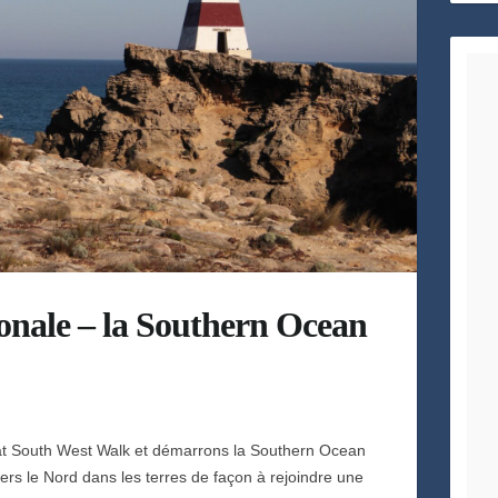
h
e
onale – la Southern Ocean
at South West Walk et démarrons la Southern Ocean
ers le Nord dans les terres de façon à rejoindre une