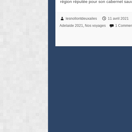
région réputée pour son cabernet sa
lesnollontdeuxailes
11 avril 2021
Adelaide 2021
,
Nos voyages
1 Commen