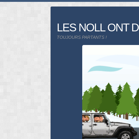
Skip
to
content
LES NOLL ONT D
TOUJOURS PARTANTS !