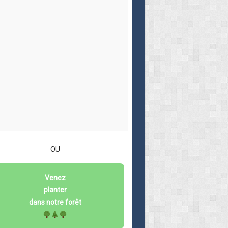
OU
Venez
planter
dans notre forêt