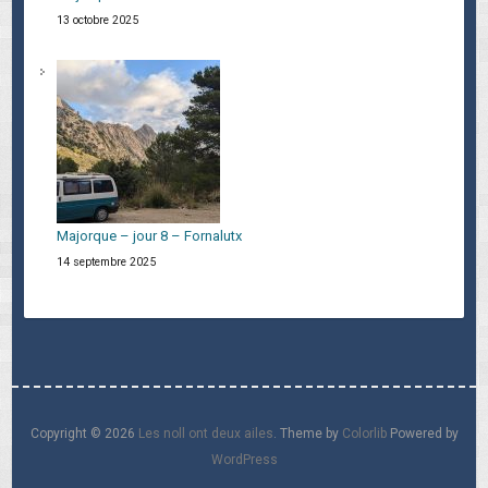
13 octobre 2025
Majorque – jour 8 – Fornalutx
14 septembre 2025
Copyright © 2026
Les noll ont deux ailes
. Theme by
Colorlib
Powered by
WordPress