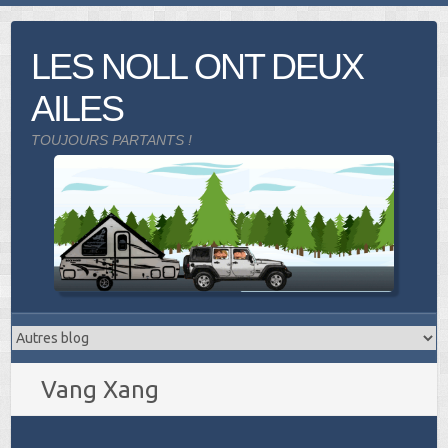
Skip
to
LES NOLL ONT DEUX
content
AILES
TOUJOURS PARTANTS !
Vang Xang