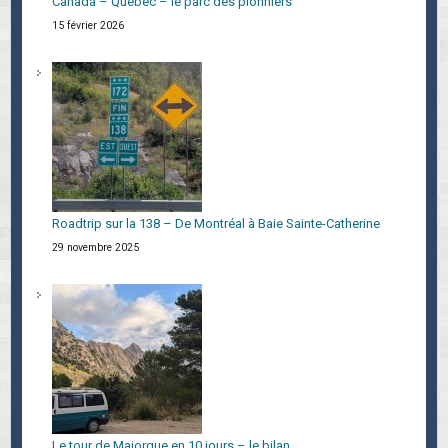
Canada – Quebec – le parc des pionniers
15 février 2026
Roadtrip sur la 138 – De Montréal à Baie Sainte-Catherine
29 novembre 2025
Le tour de Majorque en 10 jours – le bilan