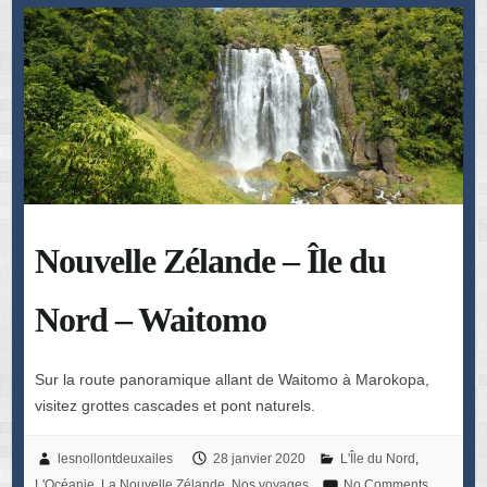
Nouvelle Zélande – Île du
Nord – Waitomo
Sur la route panoramique allant de Waitomo à Marokopa,
visitez grottes cascades et pont naturels.
lesnollontdeuxailes
28 janvier 2020
L'Île du Nord
,
L'Océanie
,
La Nouvelle Zélande
,
Nos voyages
No Comments