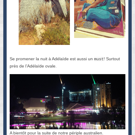
Se promener la nuit à Adélaïde est aussi un
! Surtout
must
près de l’Adélaïde ovale.
A bientôt pour la suite de notre périple australien.