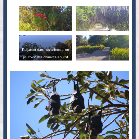
Regarder dans les arbres… on
peut voir des chauves-souris!