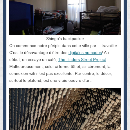
Shingo’s backpacker
On commence notre périple dans cette ville par… travailler.
C’est le désavantage d’être des
digitales nomades
! Au
début, on essaye un café;
The flinders Street Project
.
Malheureusement, celui-ci ferme tôt et, sincèrement, la
connexion wifi n’est pas excellente. Par contre, le décor,
surtout le plafond, est une vraie oeuvre d’art.