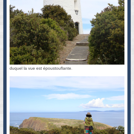
duquel la vue est époustouflante.