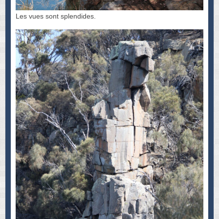
Les vues sont splendides.