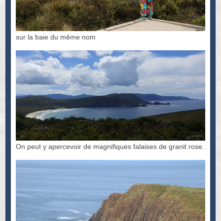
sur la baie du même nom
On peut y apercevoir de magnifiques falaises de granit rose.