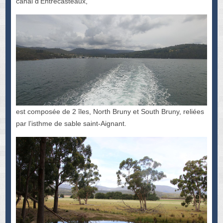
canal d’Entrecasteaux,
est composée de 2 îles, North Bruny et South Bruny, reliées
par l’isthme de sable saint-Aignant.