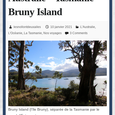
Bruny Island
lesnollontdeuxailes
10 janvier 2021
L'Australie
,
L'Océanie
,
La Tasmanie
,
Nos voyages
3 Comments
Bruny Island (l’île Bruny), séparée de la Tasmanie par le