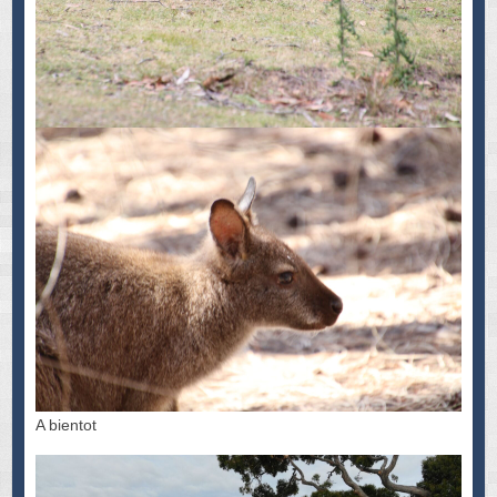
A bientot