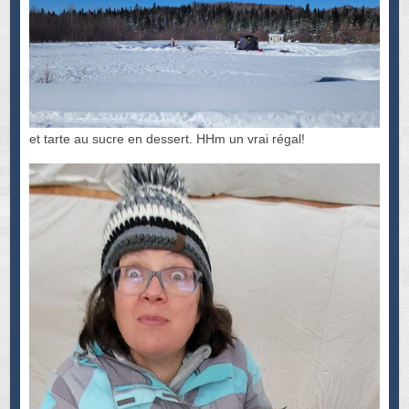
et tarte au sucre en dessert. HHm un vrai régal!