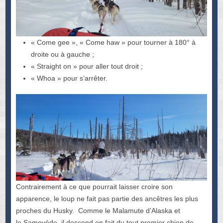
« Come gee », « Come haw » pour tourner à 180° à
droite ou à gauche ;
« Straight on » pour aller tout droit ;
« Whoa » pour s’arrêter.
Contrairement à ce que pourrait laisser croire son
apparence, le loup ne fait pas partie des ancêtres les plus
proches du Husky. Comme le Malamute d’Alaska et
le Samoyède, il descend en fait du tout premier chien de