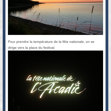
Pour prendre la température de la fête nationale, on se
dirige vers la place du festival.