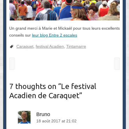
Un grand merci à Marie et Mickaël pour tous leurs excellents
conseils sur
leur blog Entre 2 escales
Caraquet
,
festival Acadien
,
Tintamarre
7 thoughts on “
Le festival
Acadien de Caraquet
”
Bruno
18 août 2017 at 21:02