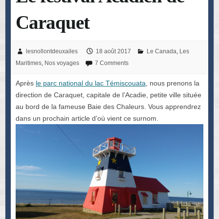
Caraquet
lesnollontdeuxailes
18 août 2017
Le Canada
,
Les
Maritimes
,
Nos voyages
7 Comments
Après
le parc national du lac Témiscouata
, nous prenons la
direction de Caraquet, capitale de l’Acadie, petite ville située
au bord de la fameuse Baie des Chaleurs. Vous apprendrez
dans un prochain article d’où vient ce surnom.