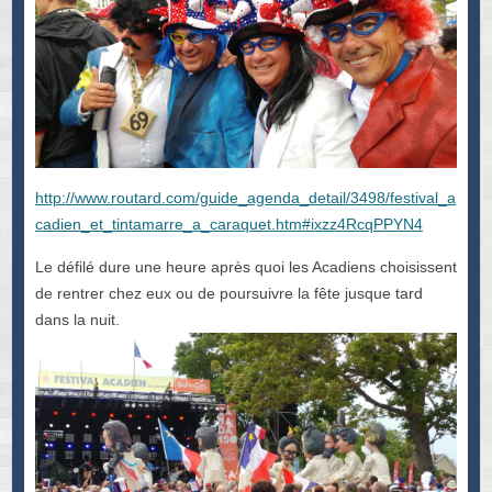
http://www.routard.com/guide_agenda_detail/3498/festival_a
cadien_et_tintamarre_a_caraquet.htm#ixzz4RcqPPYN4
Le défilé dure une heure après quoi les Acadiens choisissent
de rentrer chez eux ou de poursuivre la fête jusque tard
dans la nuit.