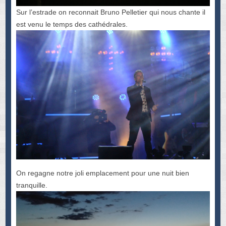
Sur l’estrade on reconnait Bruno Pelletier qui nous chante il
est venu le temps des cathédrales.
On regagne notre joli emplacement pour une nuit bien
tranquille.