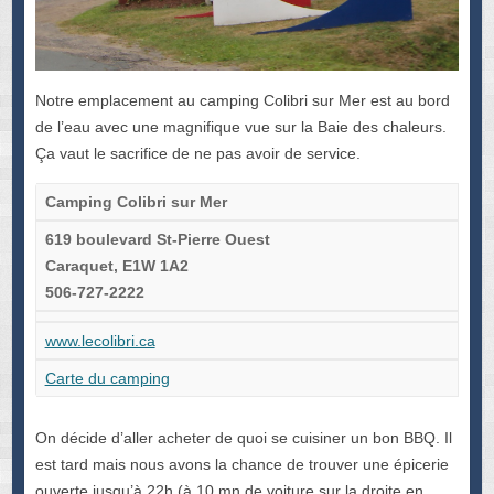
Notre emplacement au camping Colibri sur Mer est au bord
de l’eau avec une magnifique vue sur la Baie des chaleurs.
Ça vaut le sacrifice de ne pas avoir de service.
Camping Colibri sur Mer
619 boulevard St-Pierre Ouest
Caraquet, E1W 1A2
506-727-2222
www.lecolibri.ca
Carte du camping
On décide d’aller acheter de quoi se cuisiner un bon BBQ. Il
est tard mais nous avons la chance de trouver une épicerie
ouverte jusqu’à 22h (à 10 mn de voiture sur la droite en