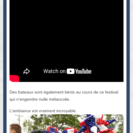
Des bateaux sont également bénis au cours de ce festival
qui n’engendre nulle mélancolie.
L’ambiance est vraiment incroyable.