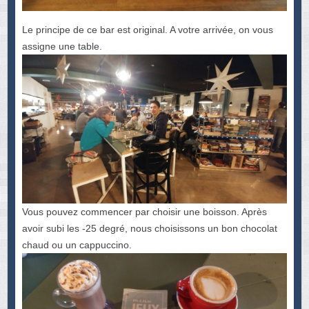
Le principe de ce bar est original. A votre arrivée, on vous
assigne une table.
Vous pouvez commencer par choisir une boisson. Après
avoir subi les -25 degré, nous choisissons un bon chocolat
chaud ou un cappuccino.