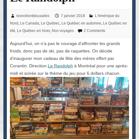
lesnollontdeuxailes
7 janvier 2018
L'Amérique du
Nord
,
Le Canada
,
Le Québec
,
Le Québec en automne
,
Le Québec en
été
,
Le Québec en hiver
,
Nos voyages
2 Comments
Aujourd’hui, on n’a pas le courage d’affronter les grands
froids, donc pas de ski, pas de raquettes. On décide
d’inaugurer mon cadeau de fête des mères offert par
Corantin. Direction
Le Randolph
à Montréal pour une après-
midi et soirée sur le thème du jeu pour 6 dollars chacun.