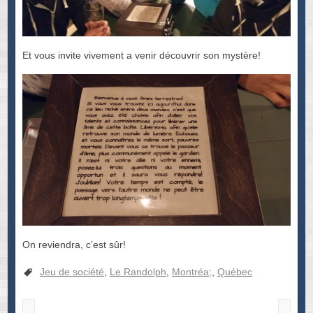
Et vous invite vivement a venir découvrir son mystère!
On reviendra, c’est sûr!
Jeu de société
,
Le Randolph
,
Montréa;
,
Québec